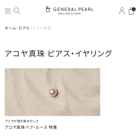
0
ONLINE STORE
ホーム
ピアス
アコヤ真珠
アコヤ真珠
ピアス・イヤリング
アコヤが宿す奥ゆかしさ
アコヤ真珠ペア・ルース 特集