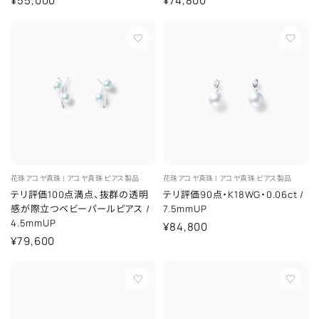
¥55,000
¥74,800
花珠アコヤ真珠 |
アコヤ真珠
ピアス製品
花珠アコヤ真珠 |
アコヤ真珠
ピアス製品
テリ評価100点満点、抜群の透明
テリ評価90点・K18WG・0.06ct
/
感が際立つベビーパールピアス
/
7.5mmUP
4.5mmUP
¥84,800
¥79,600