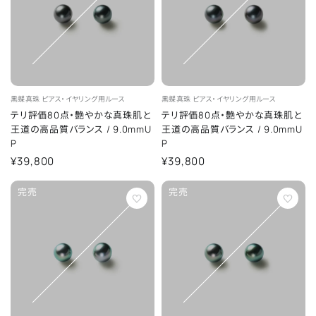
黒蝶真珠
ピアス・イヤリング用ルース
黒蝶真珠
ピアス・イヤリング用ルース
テリ評価80点・艶やかな真珠肌と
テリ評価80点・艶やかな真珠肌と
王道の高品質バランス
/
9.0mmU
王道の高品質バランス
/
9.0mmU
P
P
¥39,800
¥39,800
完売
完売