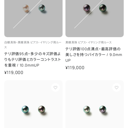
白蝶真珠・黒蝶真珠
ピアス・イヤリング用ルー
黒蝶真珠
ピアス・イヤリング用ルース
ス
テリ評価100点満点・最高評価の
テリ評価95点・多少のキズ評価よ
美しさを持つバイカラー
/
9.0mm
りもテリ評価とカラーコントラスト
UP
を重視
/
10.0mmUP
¥119,000
¥119,000