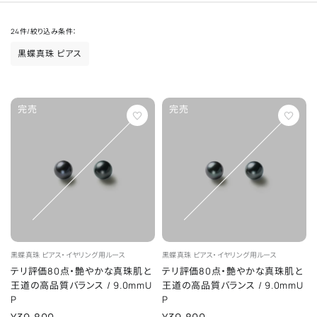
24
件
/
絞り込み条件：
黒蝶真珠 ピアス
完売
完売
黒蝶真珠
ピアス・イヤリング用ルース
黒蝶真珠
ピアス・イヤリング用ルース
テリ評価80点・艶やかな真珠肌と
テリ評価80点・艶やかな真珠肌と
王道の高品質バランス
/
9.0mmU
王道の高品質バランス
/
9.0mmU
P
P