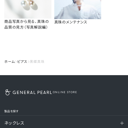
商品写真から見る、真珠の
真珠のメンテナンス
品質の見方（写真解説編）
ホーム
ピアス
黒蝶真珠
ONLINE STORE
製品を探す
ネックレス