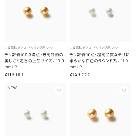
白蝶真珠
ピアス・イヤリング用ルース
白蝶真珠
ピアス・イヤリング用ルース
テリ評価100点満点・最高評価の
テリ評価90点・超高品質なテリに
美しさと定番の上品サイズ
/
10.0
柔らかな白色のラウンド系
/
11.0
mmUP
mmUP
¥119,000
¥149,000
NEW