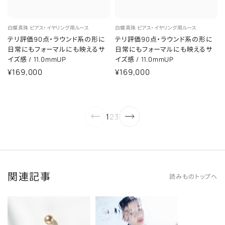
白蝶真珠
ピアス・イヤリング用ルース
白蝶真珠
ピアス・イヤリング用ルース
テリ評価90点・ラウンド系の形に
テリ評価90点・ラウンド系の形に
日常にもフォーマルにも映えるサ
日常にもフォーマルにも映えるサ
イズ感
/
11.0mmUP
イズ感
/
11.0mmUP
¥169,000
¥169,000
1
2
3
関連記事
読みものトップへ