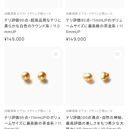
白蝶真珠
ピアス・イヤリング用ルース
白蝶真珠
ピアス・イヤリング用ルース
テリ評価90点・超高品質なテリに
テリ評価95点・11mmUPのボリュ
柔らかな白色のラウンド系
/
11.0
ームサイズに最高級の茶金系
/
11.
mmUP
0mmUP
¥149,000
¥149,000
白蝶真珠
ピアス・イヤリング用ルース
白蝶真珠
ピアス・イヤリング用ルース
テリ評価95点・11mmUPのボリュ
テリ評価100点満点・自然の神秘、
ームサイズに最高級の茶金系
/
11.
最高評価の美しさをもつ希少な大
0mmUP
珠ケシ10.0mmUP
/
10.0mmUP