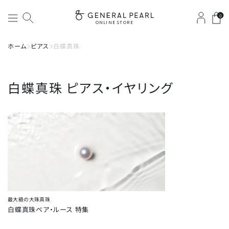
0
ONLINE STORE
ホーム
ピアス
白蝶真珠
白蝶真珠
ピアス・イヤリング
最大級の大珠真珠
白蝶真珠ペア・ルース 特集