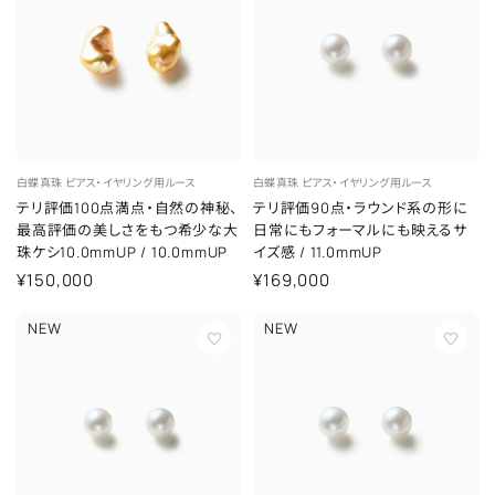
白蝶真珠
ピアス・イヤリング用ルース
白蝶真珠
ピアス・イヤリング用ルース
テリ評価100点満点・自然の神秘、
テリ評価90点・ラウンド系の形に
最高評価の美しさをもつ希少な大
日常にもフォーマルにも映えるサ
珠ケシ10.0mmUP
/
10.0mmUP
イズ感
/
11.0mmUP
¥150,000
¥169,000
NEW
NEW