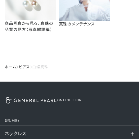
商品写真から見る、真珠の
真珠のメンテナンス
品質の見方（写真解説編）
ホーム
ピアス
白蝶真珠
ONLINE STORE
製品を探す
ネックレス