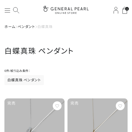
0
ONLINE STORE
ホーム
ペンダント
白蝶真珠
白蝶真珠
ペンダント
6
件
/
絞り込み条件：
白蝶真珠 ペンダント
完売
完売