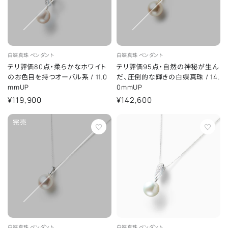
白蝶真珠
ペンダント
白蝶真珠
ペンダント
テリ評価80点・柔らかなホワイト
テリ評価95点・自然の神秘が生ん
のお色目を持つオーバル系
/
11.0
だ、圧倒的な輝きの白蝶真珠
/
14.
mmUP
0mmUP
¥119,900
¥142,600
完売
白蝶真珠
ペンダント
白蝶真珠
ペンダント