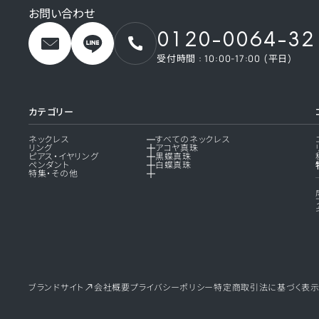
お問い合わせ
0120-0064-32
受付時間 : 10:00-17:00 (平日)
カテゴリー
ネックレス
すべてのネックレス
リング
アコヤ真珠
ピアス・イヤリング
黒蝶真珠
ペンダント
白蝶真珠
特集・その他
ブランドサイト
会社概要
プライバシーポリシー
特定商取引法に基づく表