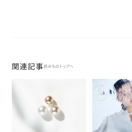
関連記事
読みものトップへ