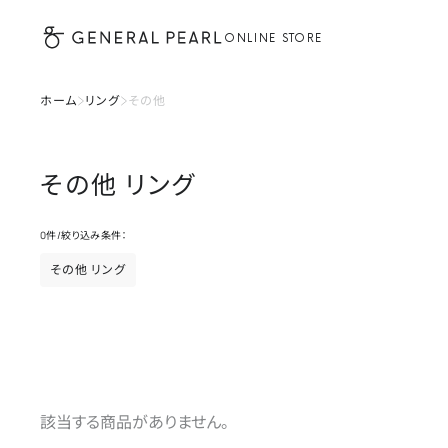
ONLINE STORE
ホーム
リング
その他
その他
リング
0
件
/
絞り込み条件：
その他 リング
該当する商品がありません。